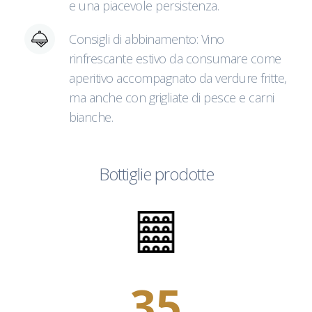
e una piacevole persistenza.
Consigli di abbinamento: Vino
rinfrescante estivo da consumare come
aperitivo accompagnato da verdure fritte,
ma anche con grigliate di pesce e carni
bianche.
Bottiglie prodotte
35