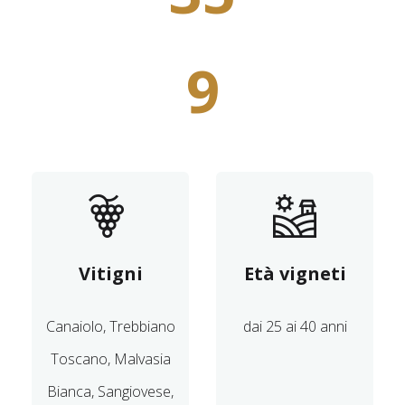
9
Vitigni
Età vigneti
Canaiolo, Trebbiano
dai 25 ai 40 anni
Toscano, Malvasia
Bianca, Sangiovese,