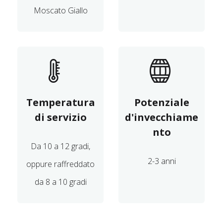
Moscato Giallo
Temperatura
Potenziale
di servizio
d'invecchiame
nto
Da 10 a 12 gradi,
2-3 anni
oppure raffreddato
da 8 a 10 gradi