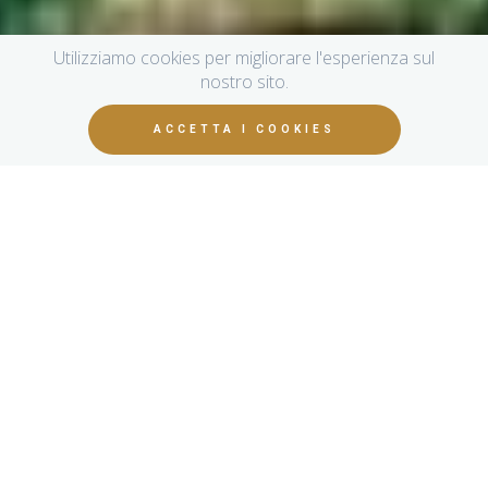
Utilizziamo cookies per migliorare l'esperienza sul
nostro sito.
ACCETTA I COOKIES
Farm and agriturismo in the heart of
Chianti, halfway between Florence and
Siena