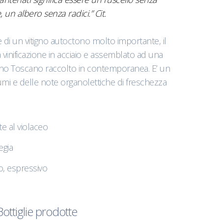
 un albero senza radici.” Cit.
e di un vitigno autoctono molto importante, il
 vinificazione in acciaio e assemblato ad una
iano Toscano raccolto in contemporanea. E’ un
mi e delle note organolettiche di freschezza
e al violaceo
iegia
to, espressivo
Bottiglie prodotte