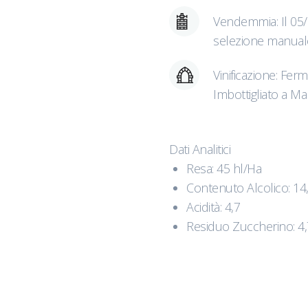
Vendemmia: Il 05/
selezione manuale
Vinificazione: Ferm
Imbottigliato a M
Dati Analitici
Resa: 45 hl/Ha
Contenuto Alcolico: 1
Acidità: 4,7
Residuo Zuccherino: 4,