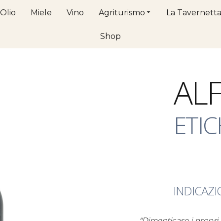
Olio
Miele
Vino
Agriturismo
La Tavernett
Shop
ALF
ETI
INDICAZI
“Dimenticare i propri 