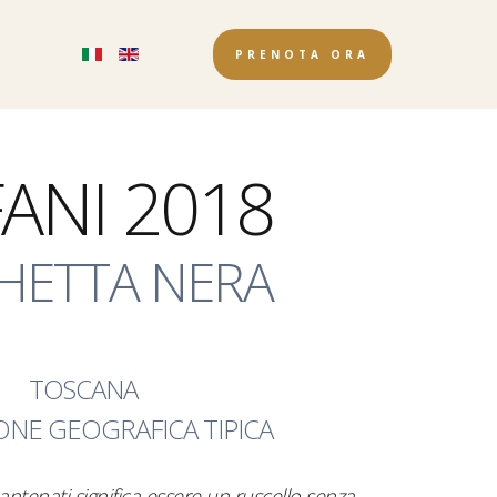
a
PRENOTA ORA
ANI 2018
CHETTA NERA
TOSCANA
ONE GEOGRAFICA TIPICA
antenati significa essere un ruscello senza