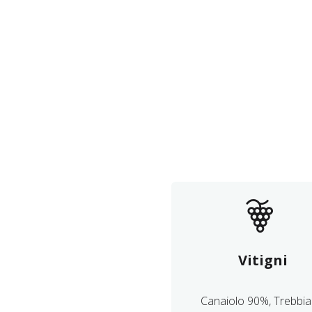
Vitigni
Canaiolo 90%, Trebbi