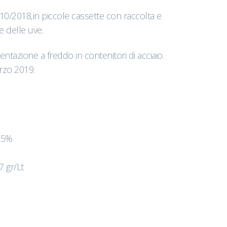
10/2018,in piccole cassette con raccolta e
 delle uve.
entazione a freddo in contenitori di acciaio.
arzo 2019.
4,5%
7 gr/Lt