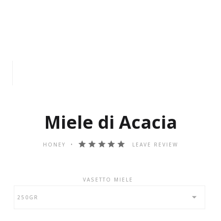
Miele di Acacia
HONEY
LEAVE REVIEW
VASETTO MIELE