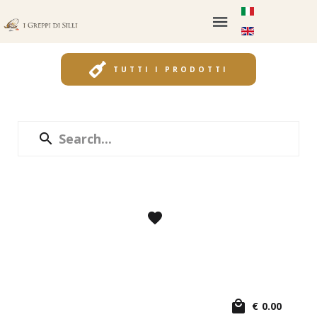
TUTTI I PRODOTTI
€
0.00